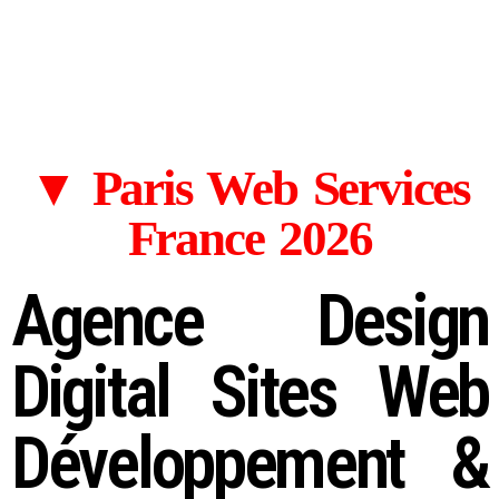
13. BOOSTER VOS SITES EN SEO
14. SITE INTERNET B2B . B2C PARIS
15. WEB DÉV APPLICATION PARIS
▼ Paris Web Services
France 2026
Agence Design
Digital Sites Web
Développement &