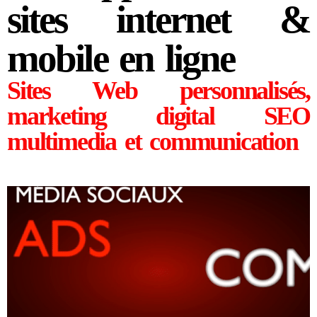
sites internet &
mobile en ligne
Sites Web personnalisés,
marketing digital SEO
multimedia et communication