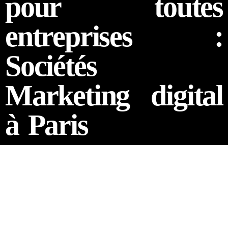
pour toutes
entreprises :
Sociétés
Marketing digital
à Paris
Les 15 meilleurs services &
solutions proposées par nos
webmasters Web & Agence de
conception e-commerce UI/UX AI
|
Boutique Produit E.Commerce |