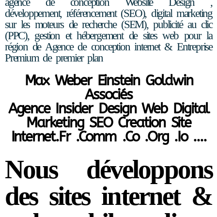
agence de conception Website Design ,
développement, référencement (SEO), digital marketing
sur les moteurs de recherche (SEM), publicité au clic
(PPC), gestion et hébergement de sites web pour la
région de Agence de conception internet & Entreprise
Premium de premier plan
Max Weber Einstein Goldwin
Associés
Agence Insider Design Web Digital
Marketing SEO Creation Site
Internet.Fr .Comm .Co .Org .Io ....
Nous développons
des sites internet &