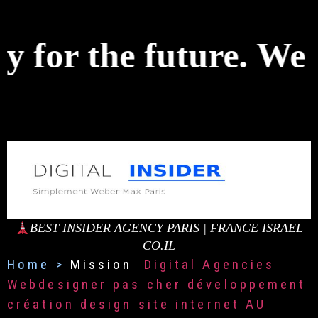
 for the future. We c
BEST INSIDER AGENCY PARIS | FRANCE ISRAEL
CO.IL
Home
>
Mission
Digital Agencies
Webdesigner pas cher développement
création design site internet AU