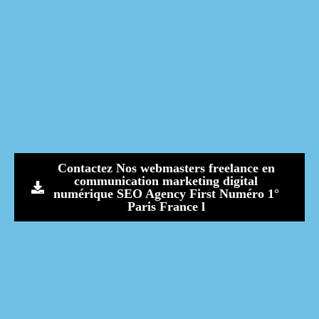
Contactez Nos webmasters freelance en
communication marketing digital
numérique SEO Agency First Numéro 1°
Paris France l