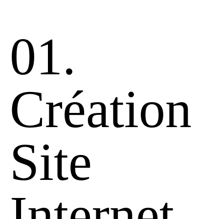
01.
Création
Site
Internet