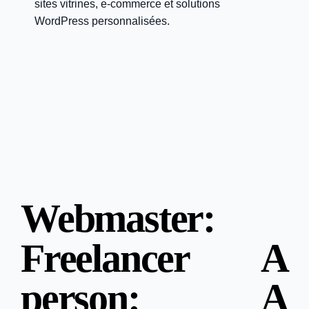
sites vitrines, e-commerce et solutions
WordPress personnalisées.
Webmaster:
Freelancer A
person: A