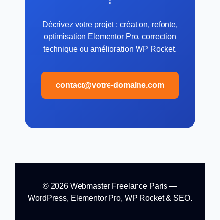
Décrivez votre projet : création, refonte,
optimisation Elementor Pro, correction
technique ou amélioration WP Rocket.
contact@votre-domaine.com
© 2026 Webmaster Freelance Paris —
WordPress, Elementor Pro, WP Rocket & SEO.