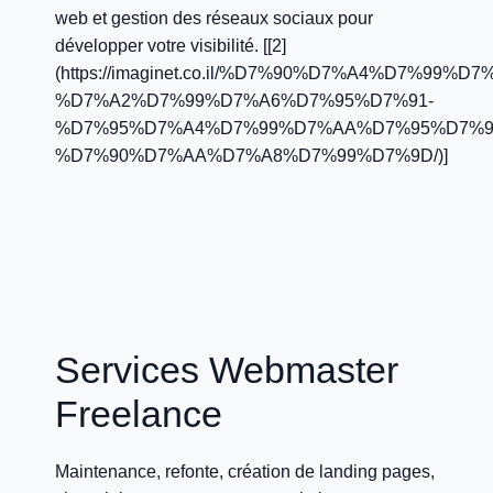
web et gestion des réseaux sociaux pour
développer votre visibilité. [[2]
(https://imaginet.co.il/%D7%90%D7%A4%D7%99%D
%D7%A2%D7%99%D7%A6%D7%95%D7%91-
%D7%95%D7%A4%D7%99%D7%AA%D7%95%D7%9
%D7%90%D7%AA%D7%A8%D7%99%D7%9D/)]
Services Webmaster
Freelance
Maintenance, refonte, création de landing pages,